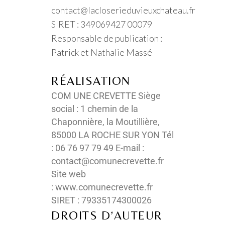
contact@lacloserieduvieuxchateau.fr
SIRET : 349069427 00079
Responsable de publication :
Patrick et Nathalie Massé
RÉALISATION
COM UNE CREVETTE Siège
social : 1 chemin de la
Chaponnière, la Moutillière,
85000 LA ROCHE SUR YON Tél
: 06 76 97 79 49 E-mail :
contact@comunecrevette.fr
Site web
: www.comunecrevette.fr
SIRET : 79335174300026
DROITS D’AUTEUR