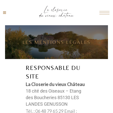
LES MENTIONS LÉGALES
RESPONSABLE DU
SITE
La Closerie du vieux Château
18 cité des Oiseaux – Etang
des Boucheries 85130 LES
LANDES GENUSSON
Tél. : 06 48 79 65 29 Email :