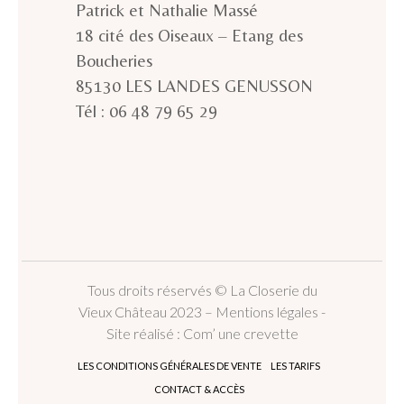
Patrick et Nathalie Massé
18 cité des Oiseaux – Etang des
Boucheries
85130 LES LANDES GENUSSON
Tél : 06 48 79 65 29
Tous droits réservés © La Closerie du
Vieux Château 2023 –
Mentions légales
-
Site réalisé :
Com’ une crevette
LES CONDITIONS GÉNÉRALES DE VENTE
LES TARIFS
CONTACT & ACCÈS