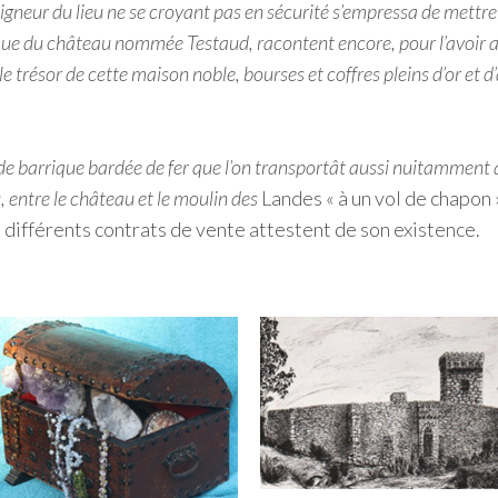
neur du lieu ne se croyant pas en sécurité s’empressa de mettre so
ique du château nommée Testaud, racontent encore, pour l’avoir ap
le trésor de cette maison noble, bourses et coffres pleins d’or et 
e barrique bardée de fer que l’on transportât aussi nuitamment 
 entre le château et le moulin des
Landes « à un vol de chapon 
les différents contrats de vente attestent de son existence.