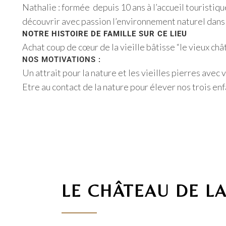
Nathalie : formée depuis 10 ans à l’accueil touristiq
découvrir avec passion l’environnement naturel dans l
NOTRE HISTOIRE DE FAMILLE SUR CE LIEU
Achat coup de cœur de la vieille bâtisse “le vieux ch
NOS MOTIVATIONS :
Un attrait pour la nature et les vieilles pierres avec 
Etre au contact de la nature pour élever nos trois enf
LE CHÂTEAU DE L