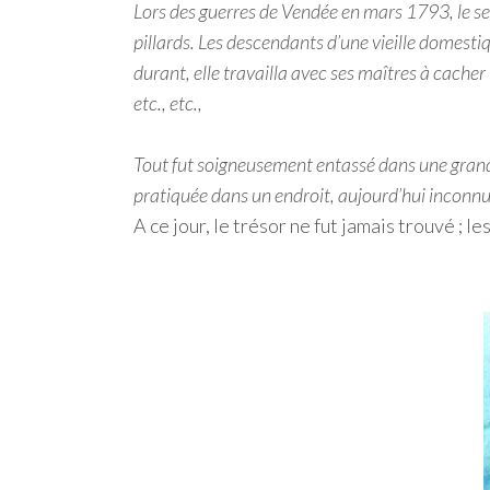
Lors des guerres de Vendée en mars 1793, le seig
pillards. Les descendants d’une vieille domest
durant, elle travailla avec ses maîtres à cacher 
etc., etc.,
Tout fut soigneusement entassé dans une grand
pratiquée dans un endroit, aujourd’hui inconnu,
A ce jour, le trésor ne fut jamais trouvé ; 