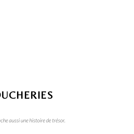
OUCHERIES
ache aussi une histoire de trésor.