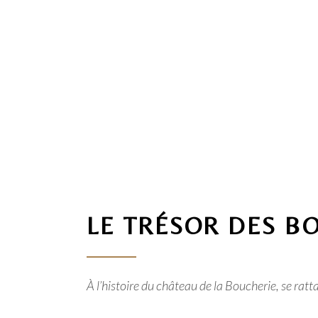
LE TRÉSOR DES B
À l’histoire du château de la Boucherie, se ratt