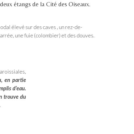
 deux étangs de la Cité des Oiseaux.
odal élevé sur des caves , un rez-de-
carrée, une fuie (colombier) et des douves.
aroissiales,
, en partie
mplis d’eau.
on trouve du
.