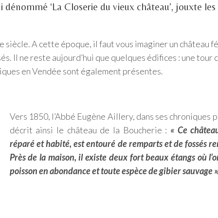
i dénommé ‘La Closerie du vieux château’, jouxte les
 siècle. A cette époque, il faut vous imaginer un château fé
. Il ne reste aujourd’hui que quelques édifices : une tour 
niques en Vendée sont également présentes.
Vers 1850, l’Abbé Eugène Aillery, dans ses chroniques p
décrit ainsi le château de la Boucherie :
« Ce château
réparé et habité, est entouré de remparts et de fossés re
Près de la maison, il existe deux fort beaux étangs où l’
poisson en abondance et toute espèce de gibier sauvage »