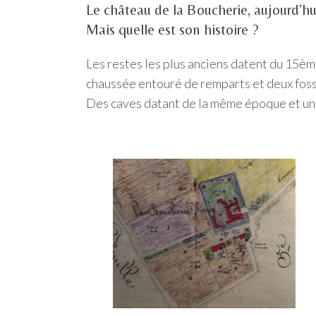
Le château de la Boucherie, aujourd’hu
Mais quelle est son histoire ?
Les restes les plus anciens datent du 15ème
chaussée entouré de remparts et deux fossés
Des caves datant de la même époque et u