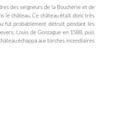
rdres des seigneurs de la Boucherie et de
ns le château. Ce château était donc très
u fut probablement détruit pendant les
 Nevers, Louis de Gonzague en 1588, puis
e château échappa aux torches incendiaires