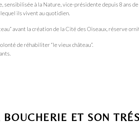
ue, sensibilisée à la Nature, vice-présidente depuis 8 ans d
equel ils vivent au quotidien.
âteau” avant la création de la Cité des Oiseaux, réserve orn
volonté de réhabiliter “le vieux château”.
ants.
A BOUCHERIE ET SON TRÉ