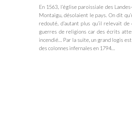
En 1563, l’église paroissiale des Landes
Montaigu, désolaient le pays. On dit qu’
redouté, d’autant plus qu’il relevait d
guerres de religions car des écrits att
incendié… Par la suite, un grand logis es
des colonnes infernales en 1794…