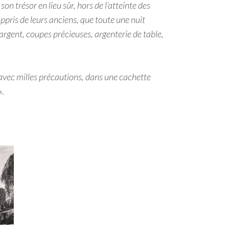
n trésor en lieu sûr, hors de l’atteinte des
pris de leurs anciens, que toute une nuit
d’argent, coupes précieuses, argenterie de table,
avec milles précautions, dans une cachette
».