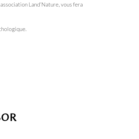
e association Land’Nature, vous fera
ithologique.
SOR