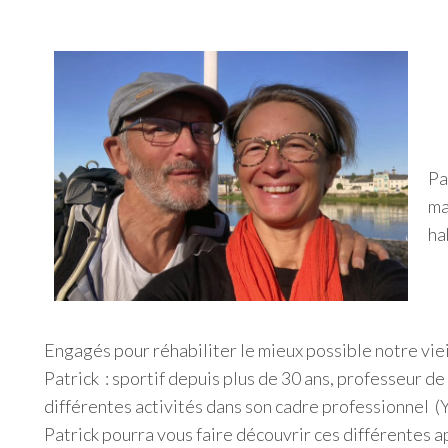
Pa
ma
ha
Engagés pour réhabiliter le mieux possible notre vieil
Patrick : sportif depuis plus de 30 ans, professeur d
différentes activités dans son cadre professionnel (Y
Patrick pourra vous faire découvrir ces différentes 