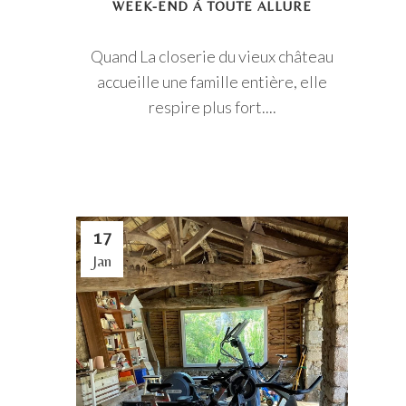
WEEK-END À TOUTE ALLURE
Quand La closerie du vieux château
accueille une famille entière, elle
respire plus fort....
17
Jan