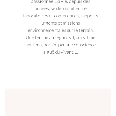
passionnée. Sa vie, depuis des
années, se déroulait entre
laboratoires et conférences, rapports
urgents et missions
environnementales sur le terrain.
Une femme au regard vif, au rythme
soutenu, portée par une conscience
aiguë du vivant. ...