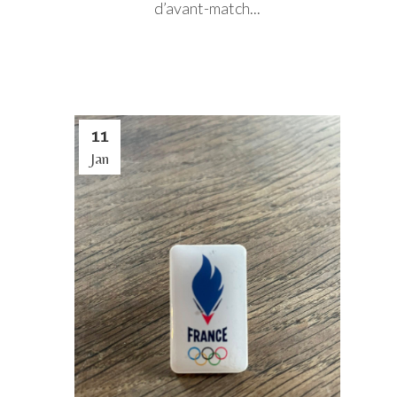
d’avant-match...
11
Jan