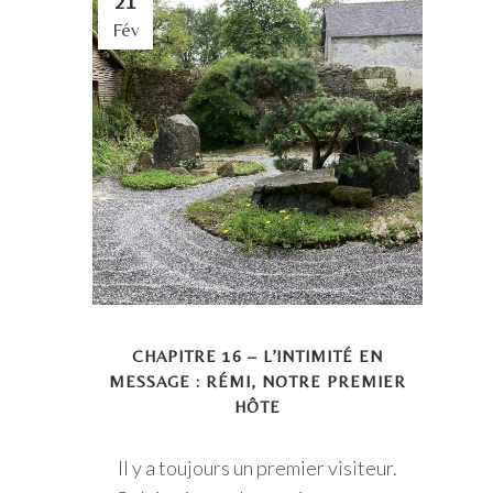
21
Fév
CHAPITRE 16 – L’INTIMITÉ EN
MESSAGE : RÉMI, NOTRE PREMIER
HÔTE
Il y a toujours un premier visiteur.