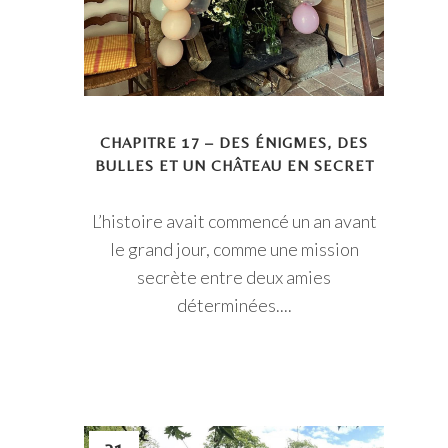
CHAPITRE 17 – DES ÉNIGMES, DES
BULLES ET UN CHÂTEAU EN SECRET
L’histoire avait commencé un an avant
le grand jour, comme une mission
secrète entre deux amies
déterminées....