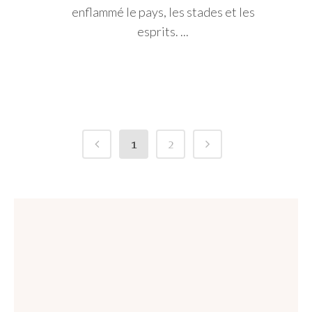
enflammé le pays, les stades et les
esprits. ...
1
2