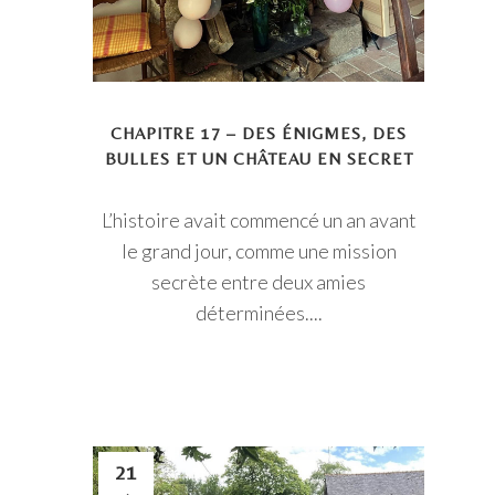
CHAPITRE 17 – DES ÉNIGMES, DES
BULLES ET UN CHÂTEAU EN SECRET
L’histoire avait commencé un an avant
le grand jour, comme une mission
secrète entre deux amies
déterminées....
21