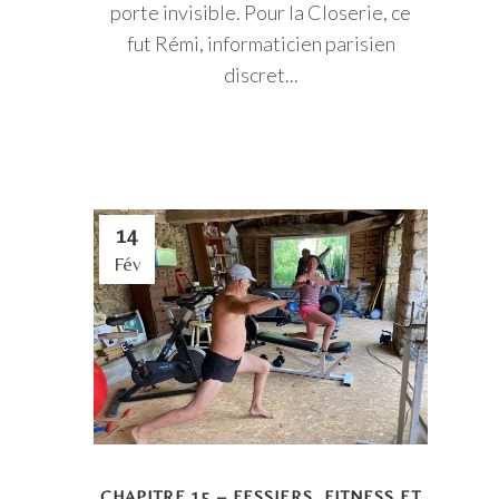
porte invisible. Pour la Closerie, ce
fut Rémi, informaticien parisien
discret...
14
Fév
CHAPITRE 15 – FESSIERS, FITNESS ET