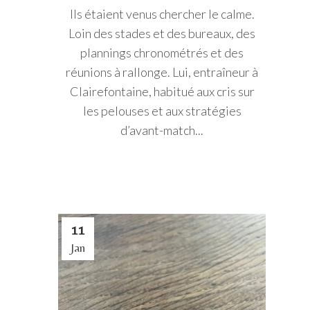
Ils étaient venus chercher le calme.
Loin des stades et des bureaux, des
plannings chronométrés et des
réunions à rallonge. Lui, entraîneur à
Clairefontaine, habitué aux cris sur
les pelouses et aux stratégies
d’avant-match...
11
Jan