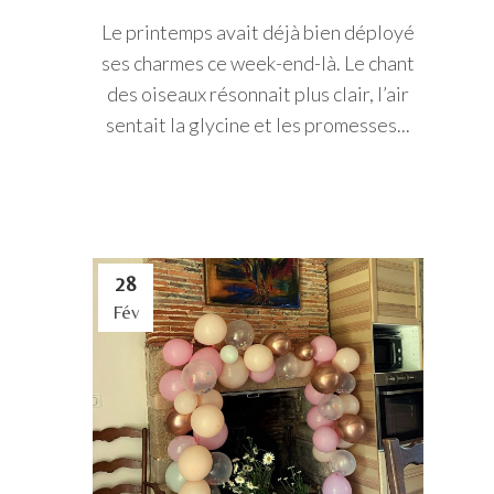
Le printemps avait déjà bien déployé
ses charmes ce week-end-là. Le chant
des oiseaux résonnait plus clair, l’air
sentait la glycine et les promesses...
28
Fév