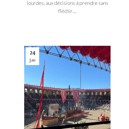
lourdes, aux décisions à prendre sans
fléchir....
24
Jan