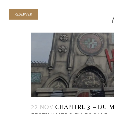
RESERVER
22 NOV
CHAPITRE 3 – DU M