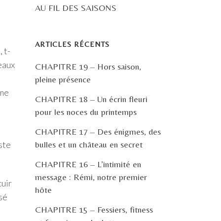
AU FIL DES SAISONS
ARTICLES RÉCENTS
 t-
eaux
CHAPITRE 19 – Hors saison,
pleine présence
mme
CHAPITRE 18 – Un écrin fleuri
pour les noces du printemps
CHAPITRE 17 – Des énigmes, des
ste
bulles et un château en secret
CHAPITRE 16 – L’intimité en
message : Rémi, notre premier
cuir
hôte
rsé
CHAPITRE 15 – Fessiers, fitness