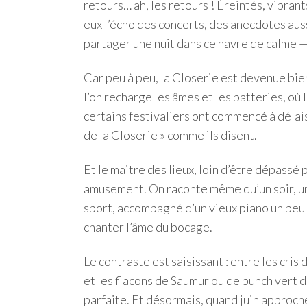
retours… ah, les retours ! Éreintés, vibrant
eux l’écho des concerts, des anecdotes aus
partager une nuit dans ce havre de calme — 
Car peu à peu, la Closerie est devenue bien
l’on recharge les âmes et les batteries, où 
certains festivaliers ont commencé à délaiss
de la Closerie » comme ils disent.
Et le maitre des lieux, loin d’être dépassé
amusement. On raconte même qu’un soir, un 
sport, accompagné d’un vieux piano un peu
chanter l’âme du bocage.
Le contraste est saisissant : entre les cris 
et les flacons de Saumur ou de punch vert 
parfaite. Et désormais, quand juin approche